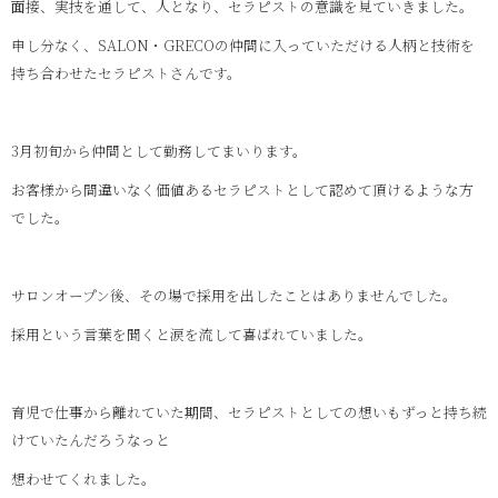
面接、実技を通して、人となり、セラピストの意識を見ていきました。
申し分なく、SALON・GRECOの仲間に入っていただける人柄と技術を
持ち合わせたセラピストさんです。
3月初旬から仲間として勤務してまいります。
お客様から間違いなく価値あるセラピストとして認めて頂けるような方
でした。
サロンオープン後、その場で採用を出したことはありませんでした。
採用という言葉を聞くと涙を流して喜ばれていました。
育児で仕事から離れていた期間、セラピストとしての想いもずっと持ち続
けていたんだろうなっと
想わせてくれました。