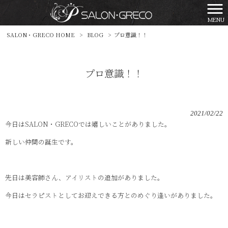
MENU
SALON・GRECO HOME
>
BLOG
>
プロ意識！！
プロ意識！！
2021/02/22
今日はSALON・GRECOでは嬉しいことがありました。
新しい仲間の誕生です。
先日は美容師さん、アイリストの追加がありました。
今日はセラピストとしてお迎えできる方とのめぐり逢いがありました。