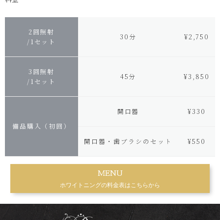
2回照射
30分
¥2,750
/1セット
3回照射
45分
¥3,850
/1セット
開口器
¥330
備品購入（初回）
開口器・歯ブラシのセット
¥550
MENU
ホワイトニングの料金表はこちらから