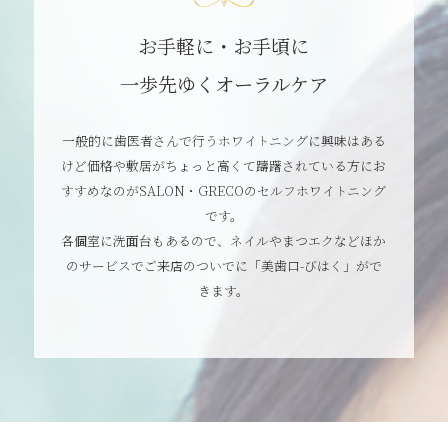
お手軽に・お手頃に
一歩先ゆくオーラルケア
一般的に歯医者さんで行うホワイトニングに興味はある
けど価格や敷居がちょっと高くて躊躇されている方にお
すすめなのがSALON・GRECOのセルフホワイトニング
です。
各個室に洗面台もあるので、ネイルやまつエクなどほか
のサービスでご来店のついでに「美歯口-びはく」がで
きます。