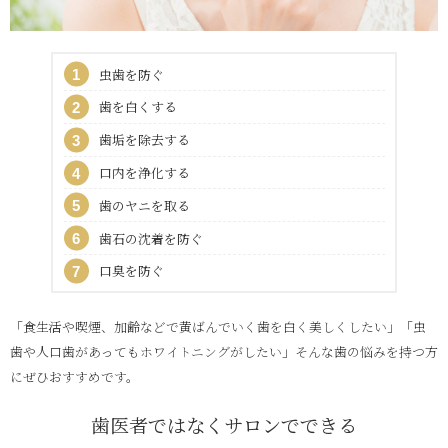
虫歯を防ぐ
歯を白くする
歯垢を除去する
口内を浄化する
歯のヤニを取る
歯石の沈着を防ぐ
口臭を防ぐ
「食生活や喫煙、加齢などで黄ばんでいく歯を白く美しくしたい」「虫
歯や人口歯があってもホワイトニングがしたい」そんな歯の悩みを持つ方
にぜひおすすめです。
歯医者ではなくサロンでできる