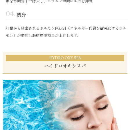
素を水素分子で除去し、メラニン色素の生成を抑制
痩身
肝臓から放出されるホルモンFGF21（エネルギー代謝を活発にするホル
モン）が増加し脂肪燃焼効果が上昇します。
HYDRO OXY SPA
ハイドロオキシスパ