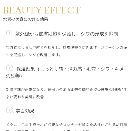
BEAUTY EFFECT
水素の美容における効果
紫外線から皮膚細胞を保護し、シワの形成を抑制
紫外線による活性酸素を抑制し、皮膚傷害を防ぎます。コラーゲンの産
生を促進し、シワを改善します。
保湿効果（しっとり感・弾力感・毛穴・シワ・キメ
の改善）
新陳代謝が正常になり、保湿力のある本来の機能を持つ健康な細胞に生
まれ変わり美肌に改善
美白効果
メラニン色素生成ために必要なチロシナーゼ酵素を活性化させる活性酸