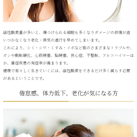
活性酸素量が多いと、傷つけられる細胞も多くなりダメージの修復が追
いつかなくなり老化・病気の進行を早めてしまいます。
これにより、シミ・シワ・くすみ・イボなど肌のさまざまなトラブルや、
ガンや動脈硬化、心筋梗塞、脳梗塞、狭心症、不整脈、アルツハイマーほ
か、重症疾患の発症率が高まります。
健康で若々しく生きていくには、活性酸素をできるだけ多く減らす必要
があるということです。
倦怠感、体力低下、老化が気になる方