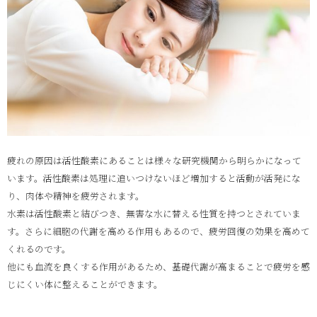
疲れの原因は活性酸素にあることは様々な研究機関から明らかになって
います。活性酸素は処理に追いつけないほど増加すると活動が活発にな
り、肉体や精神を疲労されます。
水素は活性酸素と結びつき、無害な水に替える性質を持つとされていま
す。さらに細胞の代謝を高める作用もあるので、疲労回復の効果を高めて
くれるのです。
他にも血流を良くする作用があるため、基礎代謝が高まることで疲労を感
じにくい体に整えることができます。