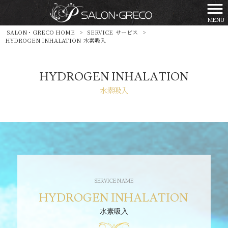
MENU
SALON・GRECO HOME
>
SERVICE
サービス
>
HYDROGEN INHALATION
水素吸入
HYDROGEN INHALATION
水素吸入
HYDROGEN INHALATION
水素吸入