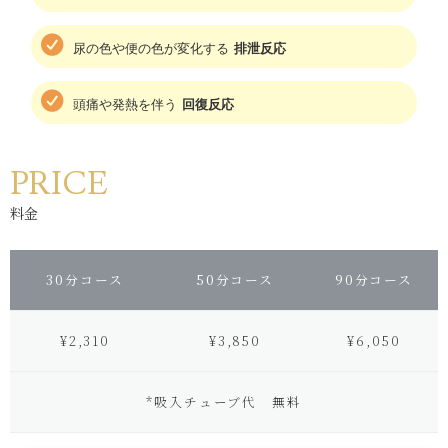
尿の色や便の色が変化する
排泄反応
頭痛や発熱を伴う
回復反応
PRICE
料金
30分コース
50分コース
90分コース
¥2,310
¥3,850
¥6,050
*吸入チューブ代 無料