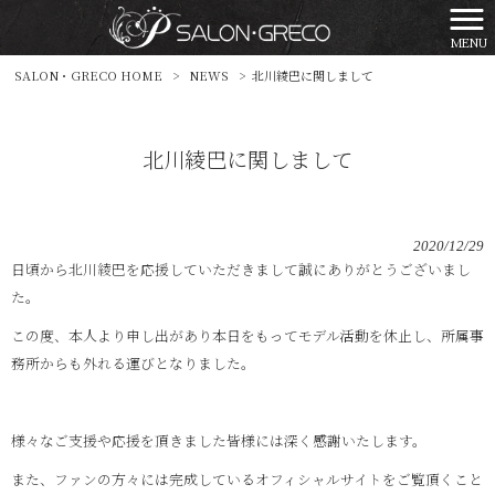
MENU
SALON・GRECO HOME
>
NEWS
>
北川綾巴に関しまして
北川綾巴に関しまして
2020/12/29
日頃から北川綾巴を応援していただきまして誠にありがとうございまし
た。
この度、本人より申し出があり本日をもってモデル活動を休止し、所属事
務所からも外れる運びとなりました。
様々なご支援や応援を頂きました皆様には深く感謝いたします。
また、ファンの方々には完成しているオフィシャルサイトをご覧頂くこと