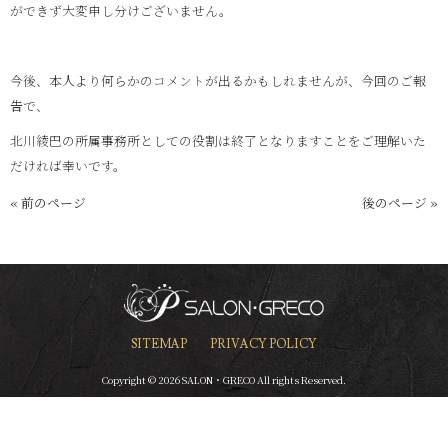
ができず大変申し分けございません。
今後、本人より何らかのコメントが出るかもしれませんが、今回のご報
告で、
北川綾巴の所属事務所としての役割は終了となりますことをご理解いた
だければ幸いです。
« 前のページ
後のページ »
SITEMAP
PRIVACY POLICY
Copyright © 2026 SALON・GRECO All rights Reserved.