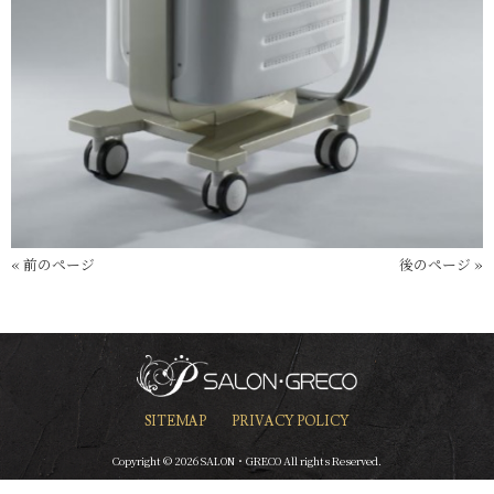
« 前のページ
後のページ »
SITEMAP
PRIVACY POLICY
Copyright © 2026 SALON・GRECO All rights Reserved.