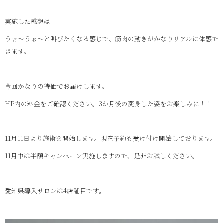
実施した感想は
うぉ～うぉ～と叫びたくなる感じで、筋肉の動きがかなりリアルに体感で
きます。
今回かなりの特価でお届けします。
HP内の料金をご確認ください。3か月後の変身した姿をお楽しみに！！
11月11日より施術を開始します。現在予約も受け付け開始しております。
11月中は半額キャンぺーン実施しますので、是非お試しください。
愛知県導入サロンは4店舗目です。