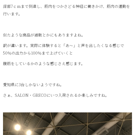
深部7ｃｍまで到達し、筋肉をつかさどる神経に働きかけ、筋肉の運動を
行います。
似たような商品が通販とかにもありますよね。
訳が違います。実際に体験すると「あ～」と声を出したくなる感じで
50％の出力から100％まで上げていくと
腹筋をしているかのような感じさえ感じます。
愛知県に3台しかないようですね。
さぁ、SALON・GRECOにいつ入荷されるか楽しみですね。