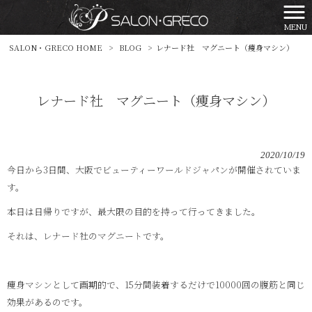
MENU
SALON・GRECO HOME
>
BLOG
>
レナード社 マグニート（痩身マシン）
レナード社 マグニート（痩身マシン）
2020/10/19
今日から3日間、大阪でビューティーワールドジャパンが開催されていま
す。
本日は日帰りですが、最大限の目的を持って行ってきました。
それは、レナード社のマグニートです。
痩身マシンとして画期的で、15分間装着するだけで10000回の腹筋と同じ
効果があるのです。