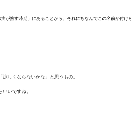
の実が熟す時期」
にあることから、それにちなんでこの名前が付け
「涼しくならないかな」と思うもの。
らいいですね。